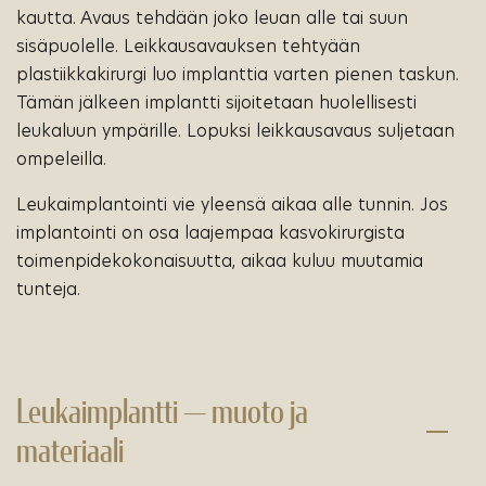
kautta. Avaus tehdään joko leuan alle tai suun
sisäpuolelle. Leikkausavauksen tehtyään
plastiikkakirurgi luo implanttia varten pienen taskun.
Tämän jälkeen implantti sijoitetaan huolellisesti
leukaluun ympärille. Lopuksi leikkausavaus suljetaan
ompeleilla.
Leukaimplantointi vie yleensä aikaa alle tunnin. Jos
implantointi on osa laajempaa kasvokirurgista
toimenpidekokonaisuutta, aikaa kuluu muutamia
tunteja.
Leukaimplantti — muoto ja
materiaali