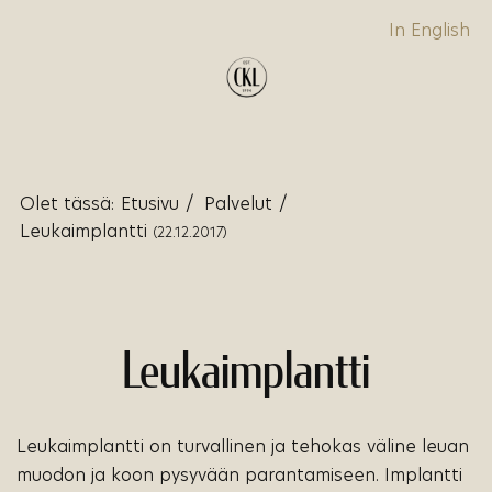
In English
Olet tässä:
Etusivu
/
Palvelut
/
Leukaimplantti
(22.12.2017)
Leukaimplantti
Leukaimplantti on turvallinen ja tehokas väline leuan
muodon ja koon pysyvään parantamiseen. Implantti