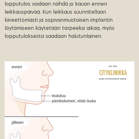
lopputulos voidaan nähdä jo kauan ennen
leikkauspäivää. Kun leikkaus suunnitellaan
kiireettömästi ja sopivanmuotoisen implantin
löytämiseen käytetään tarpeeksi aikaa, myös
lopputuloksesta saadaan halutunlainen.