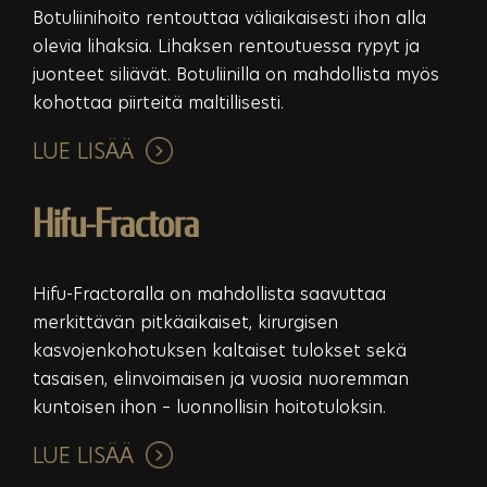
Botuliinihoito rentouttaa väliaikaisesti ihon alla
olevia lihaksia. Lihaksen rentoutuessa rypyt ja
juonteet siliävät. Botuliinilla on mahdollista myös
kohottaa piirteitä maltillisesti.
LUE LISÄÄ
Hifu-Fractora
Hifu-Fractoralla on mahdollista saavuttaa
merkittävän pitkäaikaiset, kirurgisen
kasvojenkohotuksen kaltaiset tulokset sekä
tasaisen, elinvoimaisen ja vuosia nuoremman
kuntoisen ihon – luonnollisin hoitotuloksin.
LUE LISÄÄ