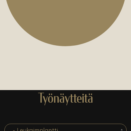
Työnäytteitä