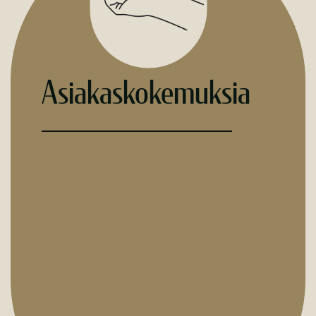
Asiakaskokemuksia