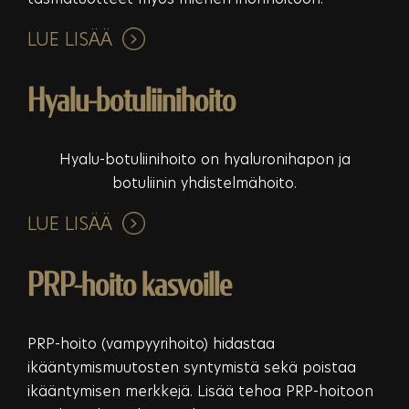
LUE LISÄÄ
Hyalu-botuliinihoito
Hyalu-botuliinihoito on hyaluronihapon ja
botuliinin yhdistelmähoito.
LUE LISÄÄ
PRP-hoito kasvoille
PRP-hoito (vampyyrihoito) hidastaa
ikääntymismuutosten syntymistä sekä poistaa
ikääntymisen merkkejä. Lisää tehoa PRP-hoitoon