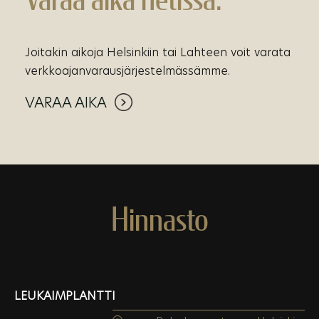
Joitakin aikoja Helsinkiin tai Lahteen voit varata
verkkoajanvarausjärjestelmässämme.
VARAA AIKA
Hinnasto
LEUKAIMPLANTTI