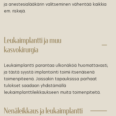
ja anestesialääkärin valitseminen vähentää kaikkia
em. riskejä.
Leukaimplantti ja muu
kasvokirurgia
Leukaimplantti parantaa ulkonäköä huomattavasti,
ja tästä syystä implantointi toimii itsenäisenä
toimenpiteenä. Joissakin tapauksissa parhaat
tulokset saadaan yhdistämällä
leukaimplanttileikkaukseen muita toimenpiteitä.
Nenäleikkaus ja leukaimplantti