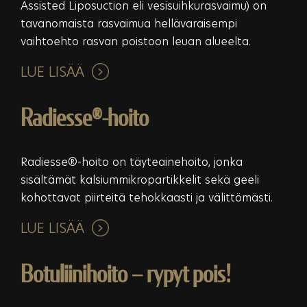
Assisted Liposuction eli vesisuihkurasvaimu) on
tavanomaista rasvaimua hellävaraisempi
vaihtoehto rasvan poistoon leuan alueelta.
LUE LISÄÄ
Radiesse®-hoito
Radiesse®-hoito on täyteainehoito, jonka
sisältämät kalsiummikropartikkelit sekä geeli
kohottavat piirteitä tehokkaasti ja välittömästi.
LUE LISÄÄ
Botuliinihoito – rypyt pois!