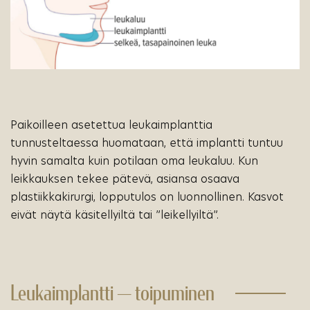
Paikoilleen asetettua leukaimplanttia
tunnusteltaessa huomataan, että implantti tuntuu
hyvin samalta kuin potilaan oma leukaluu. Kun
leikkauksen tekee pätevä, asiansa osaava
plastiikkakirurgi, lopputulos on luonnollinen. Kasvot
eivät näytä käsitellyiltä tai ”leikellyiltä”.
Leukaimplantti — toipuminen