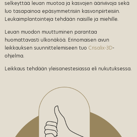
selkeyttää leuan muotoa ja kasvojen ääriviivoja sekä
luo tasapainoa epäsymmetrisiin kasvonpiirteisiin.
Leukaimplantointeja tehdään naisille ja miehille.
Leuan muodon muuttuminen parantaa
huomattavasti ulkonäköä. Erinomaisen avun
leikkauksen suunnittelemiseen tuo
Crisalix-3D
-
ohjelma.
Leikkaus tehdään yleisanestesiassa eli nukutuksessa.