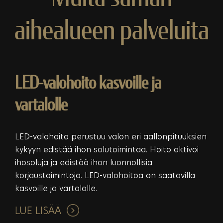
aihealueen palveluita
LED-valohoito kasvoille ja
vartalolle
LED-valohoito perustuu valon eri aallonpituuksien
kykyyn edistää ihon solutoimintaa. Hoito aktivoi
ihosoluja ja edistää ihon luonnollisia
korjaustoimintoja. LED-valohoitoa on saatavilla
kasvoille ja vartalolle.
LUE LISÄÄ