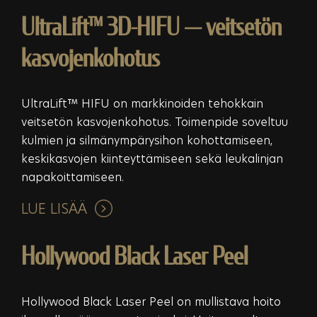
UltraLift™ 3D-HIFU — veitsetön
kasvojenkohotus
UltraLift™ HIFU on markkinoiden tehokkain
veitsetön kasvojenkohotus. Toimenpide soveltuu
kulmien ja silmänympärysihon kohottamiseen,
keskikasvojen kiinteyttämiseen sekä leukalinjan
napakoittamiseen.
LUE LISÄÄ
Hollywood Black Laser Peel
Hollywood Black Laser Peel on mullistava hoito