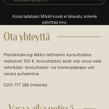
Kuvia ladataan..Mikäli kuvat ei lataudu, kokeile
päivittää sivu.
Ota yhteyttä
Plastiikkakirurgi Riikka Veltheimin konsultaatiot
maksavat 100 €. Konsultaatiot eivät sido sinua vielä
mihinkään. Konsultaatio- tai toimenpideajan voit
varata puhelimitse.
0201 777 288 (Helsinki)
Varaa aika netissä.