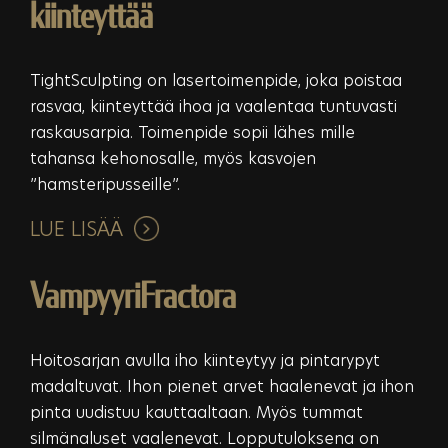
kiinteyttää
TightSculpting on lasertoimenpide, joka poistaa
rasvaa, kiinteyttää ihoa ja vaalentaa tuntuvasti
raskausarpia. Toimenpide sopii lähes mille
tahansa kehonosalle, myös kasvojen
”hamsteripusseille”.
LUE LISÄÄ
VampyyriFractora
Hoitosarjan avulla iho kiinteytyy ja pintarypyt
madaltuvat. Ihon pienet arvet haalenevat ja ihon
pinta uudistuu kauttaaltaan. Myös tummat
silmänaluset vaalenevat. Lopputuloksena on