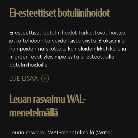
Ei-esteettiset botuliinihoidot
Ei-esteettiset botuliinihoidot tarkoittavat hoitoja,
jotka tehdään terveydellisistä syistä. Bruksismi eli
hampaiden narskuttelu, kainaloiden liikahikoilu ja
migreeni ovat yleisimpiä syitä ei-esteettisille
botuliinihoidoille.
LUE LISÄÄ
Leuan rasvaimu WAL-
menetelmällä
Leuan rasvaimu WAL-menetelmällä (Water