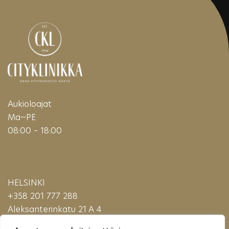
Aukioloajat
Ma~PE
08:00 – 18:00
HELSINKI
+358 201 777 288
Aleksanterinkatu 21 A 4
00100 Helsinki