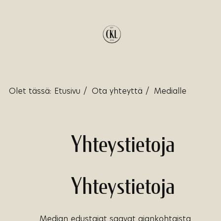
Olet tässä:
Etusivu
/
Ota yhteyttä
/
Medialle
Yhteystietoja
Yhteystietoja
Median edustajat saavat ajankohtaista