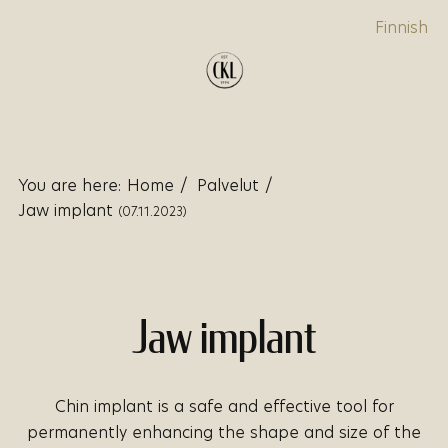
Finnish
You are here:
Home
/
Palvelut
/
Jaw implant
(07.11.2023)
Jaw implant
Chin implant is a safe and effective tool for
permanently enhancing the shape and size of the