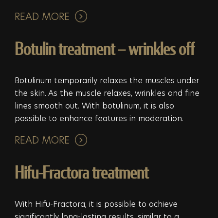
READ MORE
Botulin treatment – wrinkles off
Botulinum temporarily relaxes the muscles under
the skin. As the muscle relaxes, wrinkles and fine
lines smooth out. With botulinum, it is also
possible to enhance features in moderation.
READ MORE
Hifu-Fractora treatment
With Hifu-Fractora, it is possible to achieve
significantly long-lasting results, similar to a