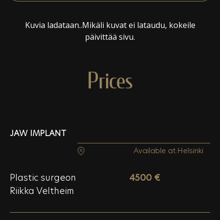
Kuvia ladataan..Mikäli kuvat ei lataudu, kokeile
päivittää sivu.
Prices
JAW IMPLANT
Available at:
Helsinki
Plastic surgeon
4500 €
Riikka Veltheim