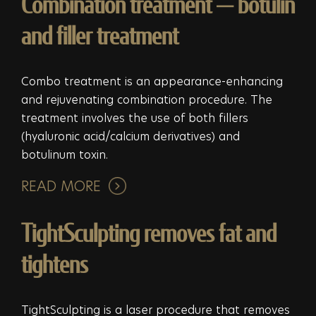
Combination treatment — botulin
and filler treatment
Combo treatment is an appearance-enhancing
and rejuvenating combination procedure. The
treatment involves the use of both fillers
(hyaluronic acid/calcium derivatives) and
botulinum toxin.
READ MORE
TightSculpting removes fat and
tightens
TightSculpting is a laser procedure that removes