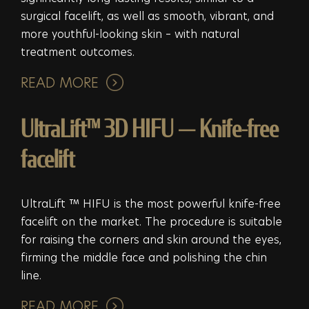
surgical facelift, as well as smooth, vibrant, and
more youthful-looking skin – with natural
treatment outcomes.
READ MORE
UltraLift™ 3D HIFU — Knife-free
facelift
UltraLift ™ HIFU is the most powerful knife-free
facelift on the market. The procedure is suitable
for raising the corners and skin around the eyes,
firming the middle face and polishing the chin
line.
READ MORE