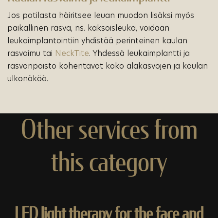
Jos potilasta häiritsee leuan muodon lisäksi myös
paikallinen rasva, ns. kaksoisleuka, voidaan
leukaimplantointiin yhdistää perinteinen kaulan
rasvaimu tai
NeckTite
. Yhdessä leukaimplantti ja
rasvanpoisto kohentavat koko alakasvojen ja kaulan
ulkonäköä.
Other services from
this category
LED light therapy for the face and