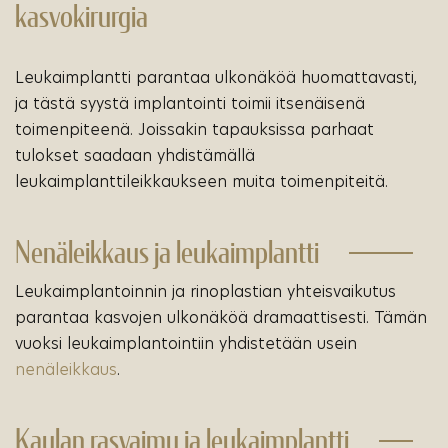
kasvokirurgia
Leukaimplantti parantaa ulkonäköä huomattavasti,
ja tästä syystä implantointi toimii itsenäisenä
toimenpiteenä. Joissakin tapauksissa parhaat
tulokset saadaan yhdistämällä
leukaimplanttileikkaukseen muita toimenpiteitä.
Nenäleikkaus ja leukaimplantti
Leukaimplantoinnin ja rinoplastian yhteisvaikutus
parantaa kasvojen ulkonäköä dramaattisesti. Tämän
vuoksi leukaimplantointiin yhdistetään usein
nenäleikkaus
.
Kaulan rasvaimu ja leukaimplantti