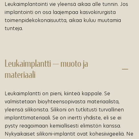
Leukaimplantointi vie yleensä aikaa alle tunnin. Jos
implantointi on osa laajempaa kasvokirurgista
toimenpidekokonaisuutta, aikaa kuluu muutamia
tunteja.
Leukaimplantti — muoto ja
materiaali
Leukaimplantti on pieni, kiinteä kappale. Se
valmistetaan bioyhteensopivasta materiaalista,
yleensä silikonista. Silikoni on tutkitusti turvallinen
implanttimateriaali. Se on inertti yhdiste, eli se ei
pysty reagoimaan kemiallisesti elimistön kanssa.
Nykyaikaiset silikoni-implantit ovat kohesiivigeeliä. Ne