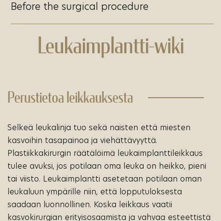
Before the surgical procedure
Leukaimplantti-wiki
Perustietoa leikkauksesta
Selkeä leukalinja tuo sekä naisten että miesten
kasvoihin tasapainoa ja viehättävyyttä.
Plastiikkakirurgin räätälöimä leukaimplanttileikkaus
tulee avuksi, jos potilaan oma leuka on heikko, pieni
tai viisto. Leukaimplantti asetetaan potilaan oman
leukaluun ympärille niin, että lopputuloksesta
saadaan luonnollinen. Koska leikkaus vaatii
kasvokirurgian erityisosaamista ja vahvaa esteettistä