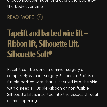
a biocompatible material that is absorbable by
the body over time.
READ MORE
Tapelift and barbed wire lift –
Ribbon lift, Silhouette Lift,
Silhouette Soft®
Facelift can be done in a minor surgery or
completely without surgery. Silhouette Soft is a
fusible barbed wire that is inserted into the skin
with a needle. Fusible Ribbon or non-fusible
Silhouette Lift is inserted into the tissues through
a small opening.