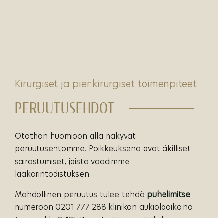
kirurgiset ja pienkirurgiset toimenpiteet
PERUUTUSEHDOT
Otathan huomioon alla näkyvät
peruutusehtomme. Poikkeuksena ovat äkilliset
sairastumiset, joista vaadimme
lääkärintodistuksen.
Mahdollinen peruutus tulee tehdä
puhelimitse
numeroon 0201 777 288 klinikan aukioloaikoina