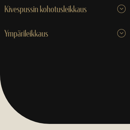
Kivespussin kohotusleikkaus
Ympärileikkaus