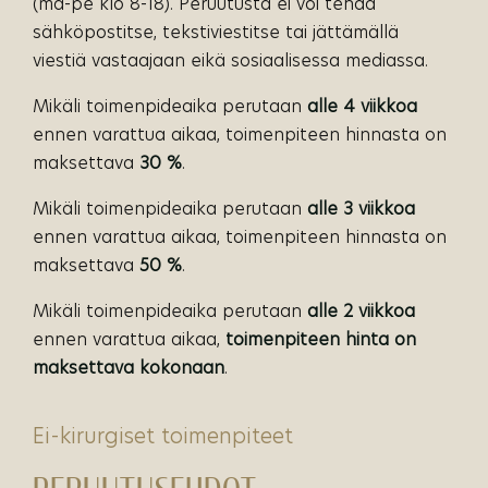
(ma-pe klo 8-18). Peruutusta ei voi tehdä
sähköpostitse, tekstiviestitse tai jättämällä
viestiä vastaajaan eikä sosiaalisessa mediassa.
Mikäli toimenpideaika perutaan
alle 4 viikkoa
ennen varattua aikaa, toimenpiteen hinnasta on
maksettava
30 %
.
Mikäli toimenpideaika perutaan
alle 3 viikkoa
ennen varattua aikaa, toimenpiteen hinnasta on
maksettava
50 %
.
Mikäli toimenpideaika perutaan
alle 2 viikkoa
ennen varattua aikaa,
toimenpiteen hinta on
maksettava kokonaan
.
ei-kirurgiset toimenpiteet