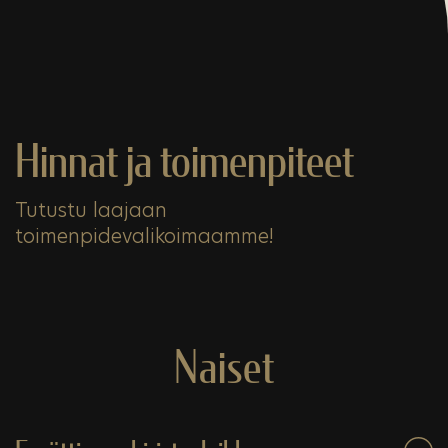
Hinnat ja toimenpiteet
Tutustu laajaan
toimenpidevalikoimaamme!
Naiset