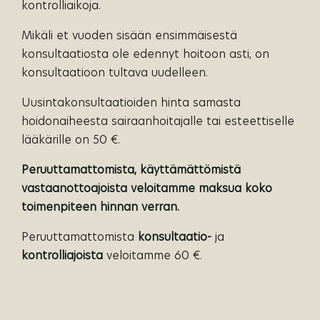
kontrolliaikoja.
Mikäli et vuoden sisään ensimmäisestä
konsultaatiosta ole edennyt hoitoon asti, on
konsultaatioon tultava uudelleen.
Uusintakonsultaatioiden hinta samasta
hoidonaiheesta sairaanhoitajalle tai esteettiselle
lääkärille on 50 €.
Peruuttamattomista, käyttämättömistä
vastaanottoajoista veloitamme maksua koko
toimenpiteen hinnan verran.
Peruuttamattomista
konsultaatio-
ja
kontrolliajoista
veloitamme 60 €.