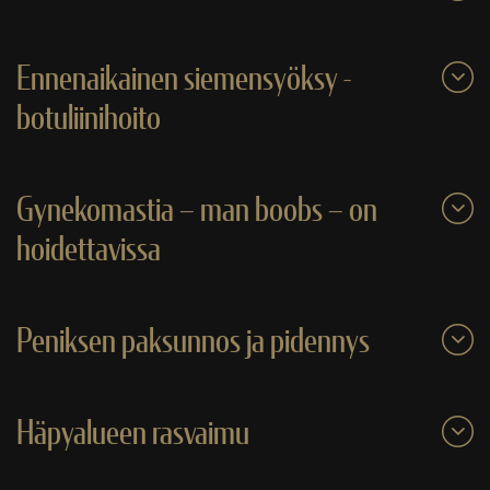
Ennenaikainen siemensyöksy -
botuliinihoito
Gynekomastia – man boobs – on
hoidettavissa
Peniksen paksunnos ja pidennys
Häpyalueen rasvaimu