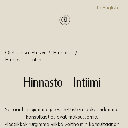
In English
Olet tässä:
Etusivu
/
Hinnasto
/
Hinnasto – Intiimi
Hinnasto – Intiimi
Sairaanhoitajiemme ja esteettisten lääkäreidemme
konsultaatiot ovat maksuttomia.
Plastiikkakirurgimme Riikka Veltheimin konsultaation