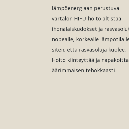
lämpöenergiaan perustuva
vartalon HIFU-hoito altistaa
ihonalaiskudokset ja rasvasolu
nopealle, korkealle lämpötilall
siten, että rasvasoluja kuolee.
Hoito kiinteyttää ja napakoitt
äärimmäisen tehokkaasti.