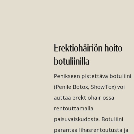
Erektiohäiriön hoito
botuliinilla
Penikseen pistettävä botuliini
(Penile Botox, ShowTox) voi
auttaa erektiohäiriössä
rentouttamalla
paisuvaiskudosta. Botuliini
parantaa lihasrentoutusta ja