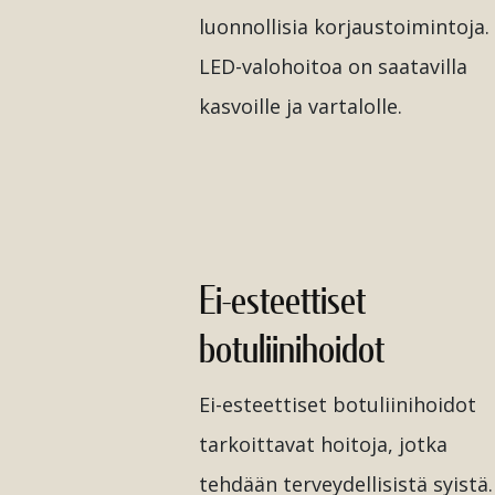
luonnollisia korjaustoimintoja.
LED-valohoitoa on saatavilla
kasvoille ja vartalolle.
Ei-esteettiset
botuliinihoidot
Ei-esteettiset botuliinihoidot
tarkoittavat hoitoja, jotka
tehdään terveydellisistä syistä.