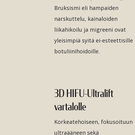
Bruksismi eli hampaiden
narskuttelu, kainaloiden
liikahikoilu ja migreeni ovat
yleisimpiä syitä ei-esteettisille
botuliinihoidoille.
3D HIFU-Ultralift
vartalolle
Korkeatehoiseen, fokusoituun
ultraääneen sekä