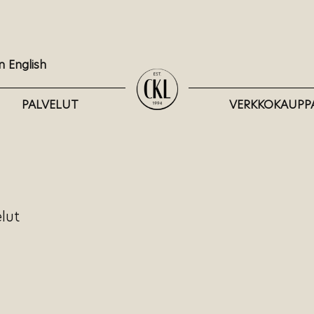
n English
PALVELUT
VERKKOKAUPP
lut