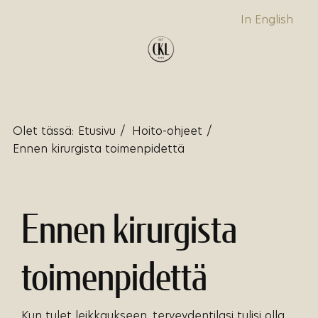
In English
Olet tässä:
Etusivu
/
Hoito-ohjeet
/
Ennen kirurgista toimenpidettä
Ennen kirurgista
toimenpidettä
Kun tulet leikkaukseen, terveydentilasi tulisi olla