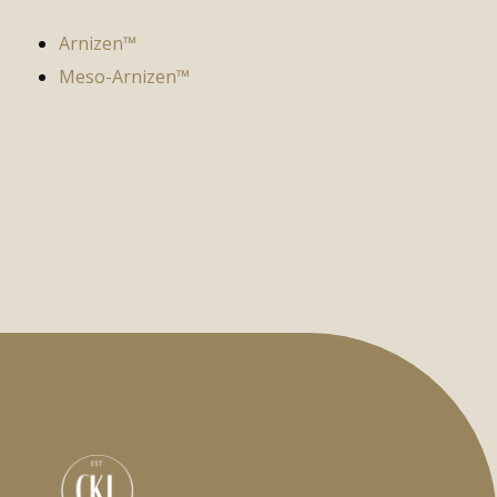
Arnizen™
Meso-Arnizen™