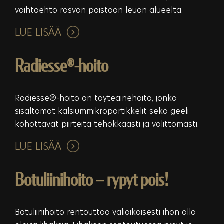
vaihtoehto rasvan poistoon leuan alueelta.
LUE LISÄÄ
Radiesse®-hoito
Radiesse®-hoito on täyteainehoito, jonka
sisältämät kalsiummikropartikkelit sekä geeli
kohottavat piirteitä tehokkaasti ja välittömästi.
LUE LISÄÄ
Botuliinihoito – rypyt pois!
Botuliinihoito rentouttaa väliaikaisesti ihon alla