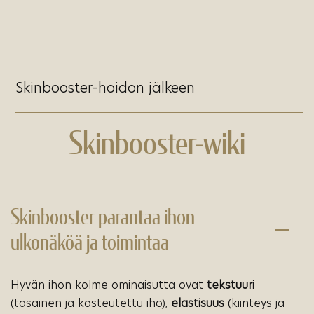
Skinbooster-hoidon jälkeen
Skinbooster-wiki
Skinbooster parantaa ihon
ulkonäköä ja toimintaa
Hyvän ihon kolme ominaisutta ovat
tekstuuri
(tasainen ja kosteutettu iho),
elastisuus
(kiinteys ja