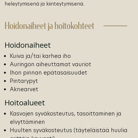
heleytymisenä ja kiinteytymisenä.
Hoidonaiheet ja hoitokohteet
Hoidonaiheet
Kuiva ja/tai karhea iho
Auringon aiheuttamat vauriot
Ihon pinnan epätasaisuudet
Pintarypyt
Aknearvet
Hoitoalueet
Kasvojen syväkosteutus, tasoittaminen ja
elvyttäminen
Huulten syväkosteutus (täyteläistää huulia