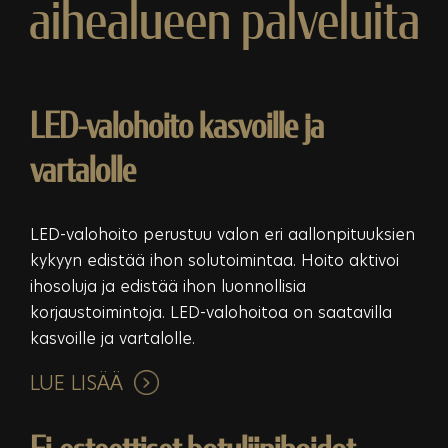
aihealueen palveluita
LED-valohoito kasvoille ja
vartalolle
LED-valohoito perustuu valon eri aallonpituuksien
kykyyn edistää ihon solutoimintaa. Hoito aktivoi
ihosoluja ja edistää ihon luonnollisia
korjaustoimintoja. LED-valohoitoa on saatavilla
kasvoille ja vartalolle.
LUE LISÄÄ