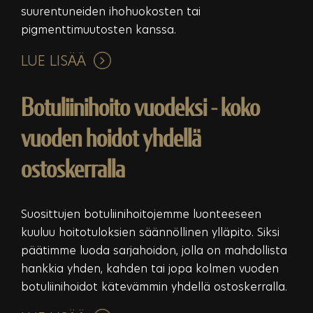
suurentuneiden ihohuokosten tai
pigmenttimuutosten kanssa.
LUE LISÄÄ
Botuliinihoito vuodeksi - koko
vuoden hoidot yhdellä
ostoskerralla
Suosittujen botuliinihoitojemme luonteeseen
kuuluu hoitotuloksien säännöllinen ylläpito. Siksi
päätimme luoda sarjahoidon, jolla on mahdollista
hankkia yhden, kahden tai jopa kolmen vuoden
botuliinihoidot kätevämmin yhdellä ostoskerralla.