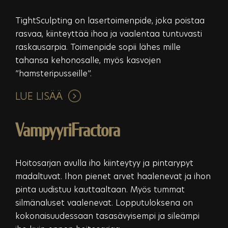
TightSculpting on lasertoimenpide, joka poistaa
rasvaa, kiinteyttää ihoa ja vaalentaa tuntuvasti
raskausarpia. Toimenpide sopii lähes mille
tahansa kehonosalle, myös kasvojen
”hamsteripusseille”.
LUE LISÄÄ
VampyyriFractora
Hoitosarjan avulla iho kiinteytyy ja pintarypyt
madaltuvat. Ihon pienet arvet haalenevat ja ihon
pinta uudistuu kauttaaltaan. Myös tummat
silmänaluset vaalenevat. Lopputuloksena on
kokonaisuudessaan tasasävyisempi ja sileämpi