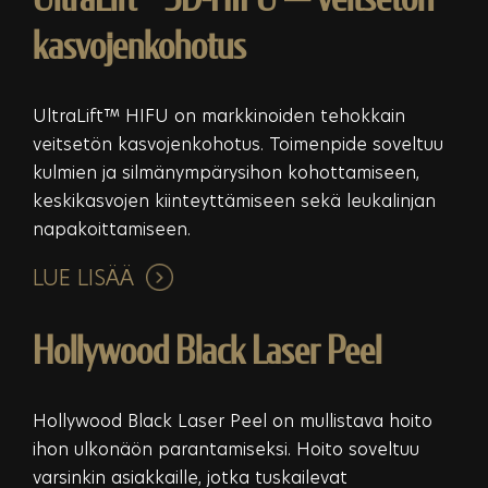
kasvojenkohotus
UltraLift™ HIFU on markkinoiden tehokkain
veitsetön kasvojenkohotus. Toimenpide soveltuu
kulmien ja silmänympärysihon kohottamiseen,
keskikasvojen kiinteyttämiseen sekä leukalinjan
napakoittamiseen.
LUE LISÄÄ
Hollywood Black Laser Peel
Hollywood Black Laser Peel on mullistava hoito
ihon ulkonäön parantamiseksi. Hoito soveltuu
varsinkin asiakkaille, jotka tuskailevat