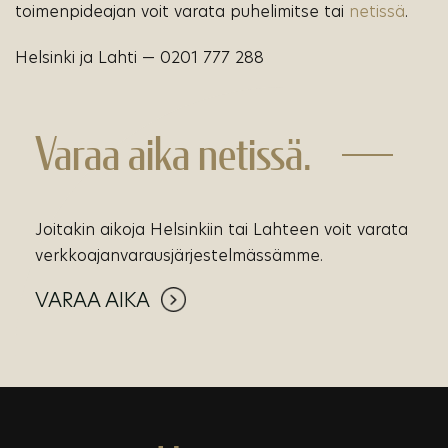
toimenpideajan voit varata puhelimitse tai
netissä
.
Helsinki ja Lahti — 0201 777 288
Varaa aika netissä.
Joitakin aikoja Helsinkiin tai Lahteen voit varata
verkkoajanvarausjärjestelmässämme.
VARAA AIKA