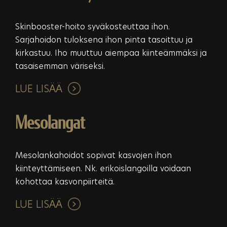
Skinbooster-hoito syväkosteuttaa ihon.
Sarjahoidon tuloksena ihon pinta tasoittuu ja
kirkastuu. Iho muuttuu aiempaa kiinteämmäksi ja
tasaisemman väriseksi.
LUE LISÄÄ
Mesolangat
Mesolankahoidot sopivat kasvojen ihon
kiinteyttämiseen. Nk. erikoislangoilla voidaan
kohottaa kasvonpiirteitä.
LUE LISÄÄ