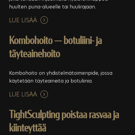
huulten puna-alueelle tai huulirajaan.
LUE LISÄÄ
Kombohoito — botuliini- ja
täyteainehoito
Kombohoito on yhdistelmätoimenpide, jossa
käytetään täyteaineita ja botuliinia.
LUE LISÄÄ
TightSculpting poistaa rasvaa ja
kiinteyttää