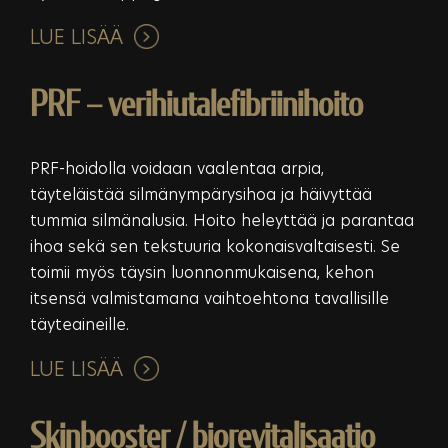
LUE LISÄÄ
PRF – verihiutalefibriinihoito
PRF-hoidolla voidaan vaalentaa arpia,
täyteläistää silmänympärysihoa ja häivyttää
tummia silmänalusia. Hoito heleyttää ja parantaa
ihoa sekä sen tekstuuria kokonaisvaltaisesti. Se
toimii myös täysin luonnonmukaisena, kehon
itsensä valmistamana vaihtoehtona tavallisille
täyteaineille.
LUE LISÄÄ
Skinbooster / biorevitalisaatio