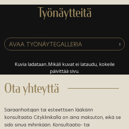
Työnäytteitä
Kuvia ladataan..Mikäli kuvat ei lataudu, kokeile
päivittää sivu.
Ota yhteyttä
Sairaanhoitajan tai esteettisen lääkärin
konsultaatio Cityklinikalla on aina maksuton, eikä se
sido sinua mihinkään. Konsultaatio- tai