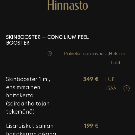
Hinnasto
SKINBOOSTER — CONCILIUM FEEL
BOOSTER
Palvelun saatavuus:
,
Helsinki
Lahti
Skinbooster 1 ml,
349 €
LUE
ensimmäinen
LISÄÄ
hoitokerta
(sairaanhoitajan
tekemänä)
Lisäruiskut saman
199 €
hoitokerran aikana