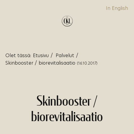
In English
Olet tässä:
Etusivu
/
Palvelut
/
Skinbooster / biorevitalisaatio
(16.10.2017)
Skinbooster /
biorevitalisaatio