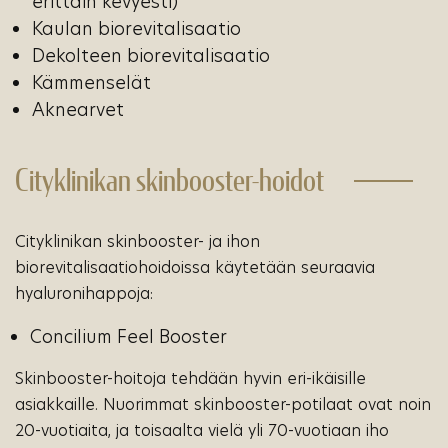
erittäin kevyesti)
Kaulan biorevitalisaatio
Dekolteen biorevitalisaatio
Kämmenselät
Aknearvet
Cityklinikan skinbooster-hoidot
Cityklinikan skinbooster- ja ihon
biorevitalisaatiohoidoissa käytetään seuraavia
hyaluronihappoja:
Concilium Feel Booster
Skinbooster-hoitoja tehdään hyvin eri-ikäisille
asiakkaille. Nuorimmat skinbooster-potilaat ovat noin
20-vuotiaita, ja toisaalta vielä yli 70-vuotiaan iho