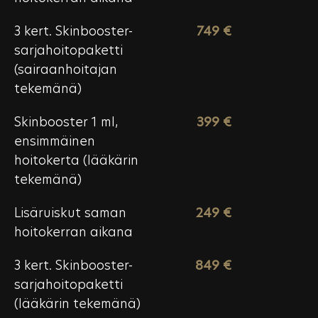
3 kert. Skinbooster-
749 €
sarjahoitopaketti
(sairaanhoitajan
tekemänä)
Skinbooster 1 ml,
399 €
ensimmäinen
hoitokerta (lääkärin
tekemänä)
Lisäruiskut saman
249 €
hoitokerran aikana
3 kert. Skinbooster-
849 €
sarjahoitopaketti
(lääkärin tekemänä)