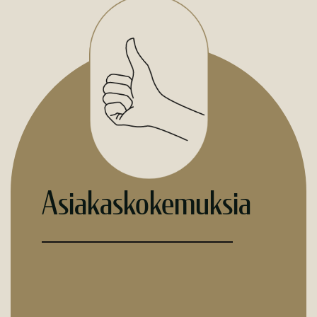
Asiakaskokemuksia