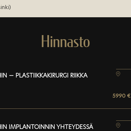
inki)
Hinnasto
IN — PLASTIIKKAKIRURGI RIIKKA
5990 €
HIN IMPLANTOINNIN YHTEYDESSÄ