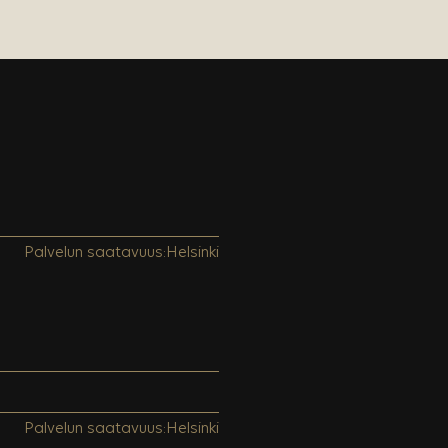
Palvelun saatavuus:
Helsinki
Palvelun saatavuus:
Helsinki