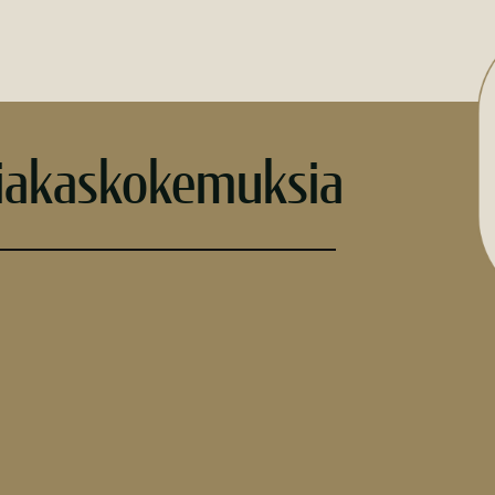
iakaskokemuksia