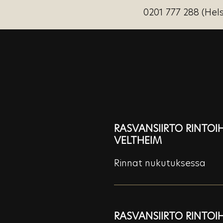
0201 777 288 (Hels
RASVANSIIRTO RINTOIH
VELTHEIM
Rinnat nukutuksessa
RASVANSIIRTO RINTOI