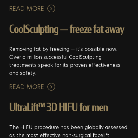
READ MORE
CoolSculpting — freeze fat away
Removing fat by freezing — it's possible now.
Over a million successful CoolSculpting
treatments speak for its proven effectiveness
and safety.
READ MORE
UltraLift™ 3D HIFU for men
The HIFU procedure has been globally assessed
as the most effective non-surgical facelift