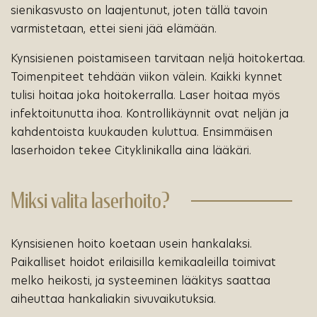
sienikasvusto on laajentunut, joten tällä tavoin
varmistetaan, ettei sieni jää elämään.
Kynsisienen poistamiseen tarvitaan neljä hoitokertaa.
Toimenpiteet tehdään viikon välein. Kaikki kynnet
tulisi hoitaa joka hoitokerralla. Laser hoitaa myös
infektoitunutta ihoa. Kontrollikäynnit ovat neljän ja
kahdentoista kuukauden kuluttua. Ensimmäisen
laserhoidon tekee Cityklinikalla aina lääkäri.
Miksi valita laserhoito?
Kynsisienen hoito koetaan usein hankalaksi.
Paikalliset hoidot erilaisilla kemikaaleilla toimivat
melko heikosti, ja systeeminen lääkitys saattaa
aiheuttaa hankaliakin sivuvaikutuksia.