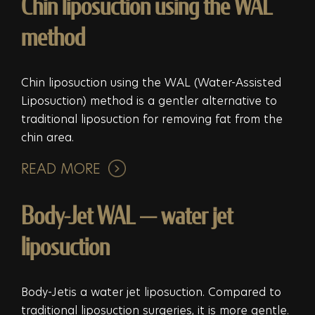
Chin liposuction using the WAL
method
Chin liposuction using the WAL (Water-Assisted
Liposuction) method is a gentler alternative to
traditional liposuction for removing fat from the
chin area.
READ MORE
Body-Jet WAL — water jet
liposuction
Body-Jetis a water jet liposuction. Compared to
traditional liposuction surgeries, it is more gentle.