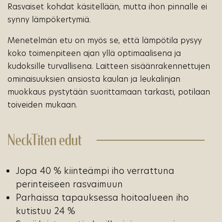
Rasvaiset kohdat käsitellään, mutta ihon pinnalle ei
synny lämpökertymiä.
Menetelmän etu on myös se, että lämpötila pysyy
koko toimenpiteen ajan yllä optimaalisena ja
kudoksille turvallisena. Laitteen sisäänrakennettujen
ominaisuuksien ansiosta kaulan ja leukalinjan
muokkaus pystytään suorittamaan tarkasti, potilaan
toiveiden mukaan.
NeckTiten edut
Jopa 40 % kiinteämpi iho verrattuna
perinteiseen rasvaimuun
Parhaissa tapauksessa hoitoalueen iho
kutistuu 24 %