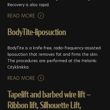
Recovery is also rapid.
READ MORE
BodyTite-liposuction
BodyTite is a knife-free, radio-frequency-assisted
liposuction that removes fat and firms the skin.
The procedures are performed at the Helsinki
Cityklinikka.
READ MORE
Tapelift and barbed wire lift –
Ribbon lift, Silhouette Lift,