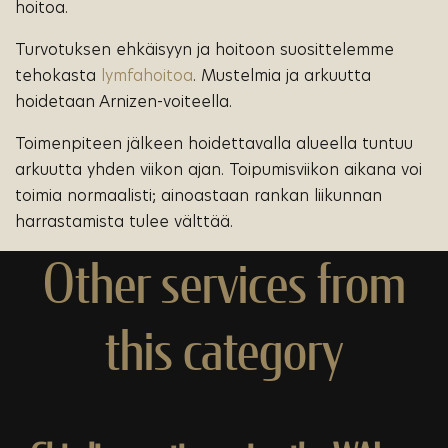
hoitoa.
Turvotuksen ehkäisyyn ja hoitoon suosittelemme
tehokasta
lymfahoitoa
. Mustelmia ja arkuutta
hoidetaan Arnizen-voiteella.
Toimenpiteen jälkeen hoidettavalla alueella tuntuu
arkuutta yhden viikon ajan. Toipumisviikon aikana voi
toimia normaalisti; ainoastaan rankan liikunnan
harrastamista tulee välttää.
Other services from
this category