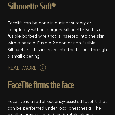
Silhouette Soft®
Facelift can be done in a minor surgery or
completely without surgery. Silhouette Soft is a
fusible barbed wire that is inserted into the skin
with a needle. Fusible Ribbon or non-fusible
Silhouette Lift is inserted into the tissues through
a small opening.
READ MORE
FaceTite firms the face
FaceTite is a radiofrequency-assisted facelift that
can be performed under local anesthesia. The
result is firmer skin and moderately elevated