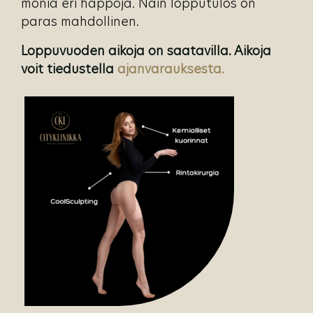
monia eri happoja. Näin lopputulos on
paras mahdollinen.
Loppuvuoden aikoja on saatavilla. Aikoja
voit tiedustella
ajanvarauksesta.