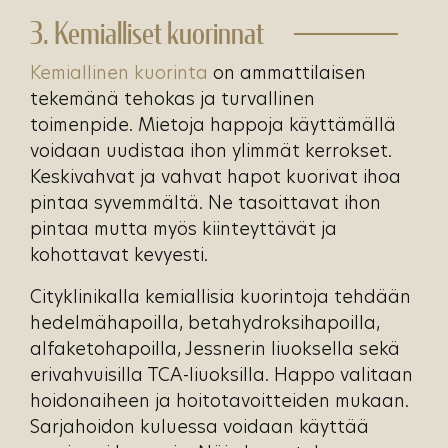
3. Kemialliset kuorinnat
Kemiallinen kuorinta
on ammattilaisen
tekemänä tehokas ja turvallinen
toimenpide. Mietoja happoja käyttämällä
voidaan uudistaa ihon ylimmät kerrokset.
Keskivahvat ja vahvat hapot kuorivat ihoa
pintaa syvemmältä. Ne tasoittavat ihon
pintaa mutta myös kiinteyttävät ja
kohottavat kevyesti.
Cityklinikalla kemiallisia kuorintoja tehdään
hedelmähapoilla, betahydroksihapoilla,
alfaketohapoilla, Jessnerin liuoksella sekä
erivahvuisilla TCA-liuoksilla. Happo valitaan
hoidonaiheen ja hoitotavoitteiden mukaan.
Sarjahoidon kuluessa voidaan käyttää