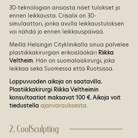
3D-teknologian ansiosta näet tulokset jo
ennen leikkausta. Crisalix on 3D-
simulaattori, jonka avulla leikkaustuloksen
voi nähdä jo ennen leikkauspäivää.
Meillä Helsingin Cityklinikalla sinua palvelee
plastiikkakirurgian erikoislääkäri
Riikka
Veltheim
. Hän on suomalaiskirurgi, joka
leikkaa sekä Suomessa että Ruotsissa.
Loppuvuoden aikoja on saatavilla.
Plastiikkakirurgi Riikka Veltheimin
konsultaatiot maksavat 100 €. Aikoja voit
tiedustella
ajanvarauksesta.
2. CoolSculpting