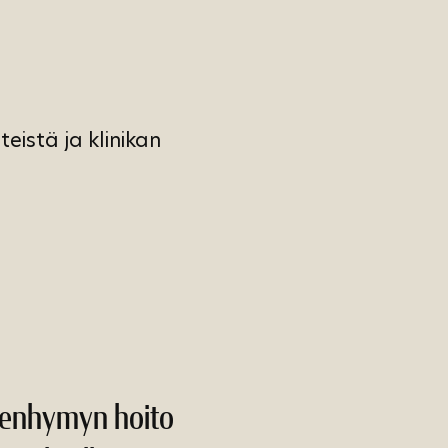
eistä ja klinikan
Ienhymyn hoito