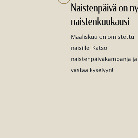
Naistenpäivä on ny
naistenkuukausi
Maaliskuu on omistettu
naisille. Katso
naistenpäiväkampanja ja
vastaa kyselyyn!