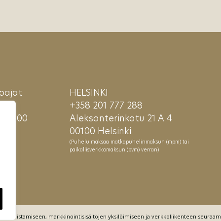
oajat
HELSINKI
E
+358 201 777 288
– 18:00
Aleksanterinkatu 21 A 4
00100 Helsinki
(Puhelu maksaa matkapuhelinmaksun (mpm) tai
paikallisverkkomaksun (pvm) verran)
ön varmistamiseen, markkinointisisältöjen yksilöimiseen ja verkkoliikenteen seuraa