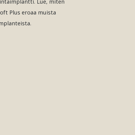
intaimplantti. Lue, miten
oft Plus eroaa muista
mplanteista.