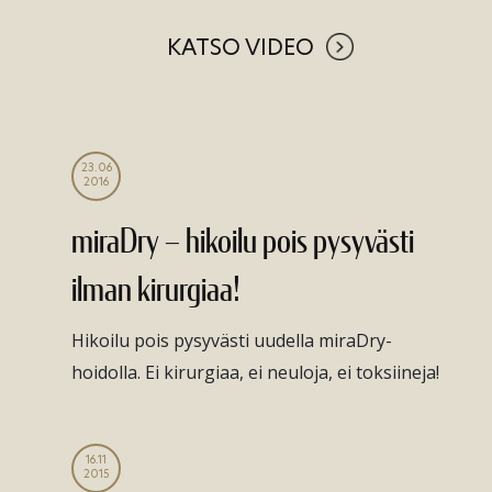
KATSO VIDEO
23.06
2016
miraDry – hikoilu pois pysyvästi
ilman kirurgiaa!
Hikoilu pois pysyvästi uudella miraDry-
hoidolla. Ei kirurgiaa, ei neuloja, ei toksiineja!
16.11
2015