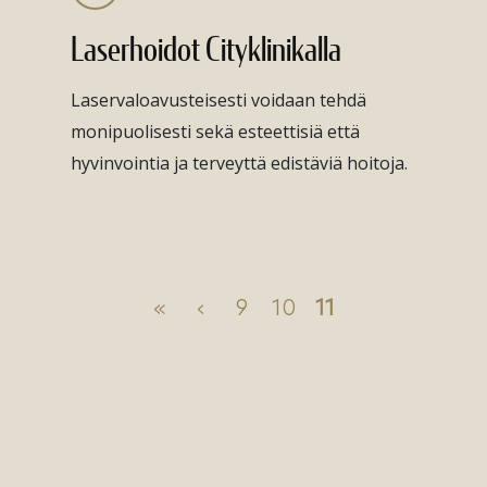
Laserhoidot Cityklinikalla
Laservaloavusteisesti voidaan tehdä
monipuolisesti sekä esteettisiä että
hyvinvointia ja terveyttä edistäviä hoitoja.
«
‹
9
10
11