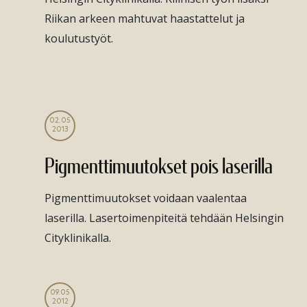
Riikan arkeen mahtuvat haastattelut ja
koulutustyöt.
02.05
2013
Pigmenttimuutokset pois laserilla
Pigmenttimuutokset voidaan vaalentaa
laserilla. Lasertoimenpiteitä tehdään Helsingin
Cityklinikalla.
09.05
2012