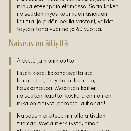
minua eteenpäin elämässä. Saan kokea
naiseuden myös kauniiden asioiden
kautta, ja pidän peilikuvastani, vaikka
täytän tänä vuonna jo 60 vuotta.
Naiseus on äitiyttä
Äitiyttä ja mummoutta.
Estetiikkaa, kokonaisvaltaista
kauneutta, äitiyttä, rakkautta,
hauskanpitoa. Määritän kaiken
naiseuteni kautta, koska olen nainen,
mikä on tietysti parasta ja ihanaa!
Naiseus merkitsee minulle äitiyden
tuomaa syvää merkitystä, oman
identiteetin jatkuvaa etsimistä sekä