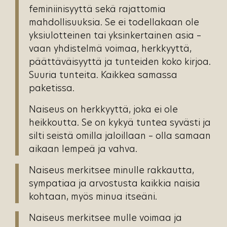
feminiinisyyttä sekä rajattomia
mahdollisuuksia. Se ei todellakaan ole
yksiulotteinen tai yksinkertainen asia –
vaan yhdistelmä voimaa, herkkyyttä,
päättäväisyyttä ja tunteiden koko kirjoa.
Suuria tunteita. Kaikkea samassa
paketissa.
Naiseus on herkkyyttä, joka ei ole
heikkoutta. Se on kykyä tuntea syvästi ja
silti seistä omilla jaloillaan – olla samaan
aikaan lempeä ja vahva.
Naiseus merkitsee minulle rakkautta,
sympatiaa ja arvostusta kaikkia naisia
kohtaan, myös minua itseäni.
Naiseus merkitsee mulle voimaa ja