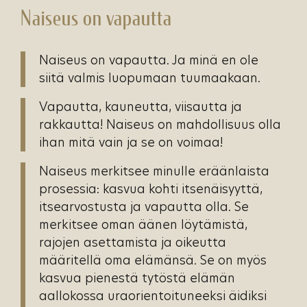
Naiseus on vapautta
Naiseus on vapautta. Ja minä en ole
siitä valmis luopumaan tuumaakaan.
Vapautta, kauneutta, viisautta ja
rakkautta! Naiseus on mahdollisuus olla
ihan mitä vain ja se on voimaa!
Naiseus merkitsee minulle eräänlaista
prosessia: kasvua kohti itsenäisyyttä,
itsearvostusta ja vapautta olla. Se
merkitsee oman äänen löytämistä,
rajojen asettamista ja oikeutta
määritellä oma elämänsä. Se on myös
kasvua pienestä tytöstä elämän
aallokossa uraorientoituneeksi äidiksi