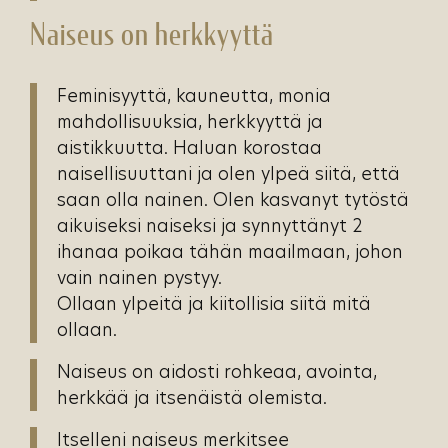
Naiseus on herkkyyttä
Feminisyyttä, kauneutta, monia
mahdollisuuksia, herkkyyttä ja
aistikkuutta. Haluan korostaa
naisellisuuttani ja olen ylpeä siitä, että
saan olla nainen. Olen kasvanyt tytöstä
aikuiseksi naiseksi ja synnyttänyt 2
ihanaa poikaa tähän maailmaan, johon
vain nainen pystyy.
Ollaan ylpeitä ja kiitollisia siitä mitä
ollaan.
Naiseus on aidosti rohkeaa, avointa,
herkkää ja itsenäistä olemista.
Itselleni naiseus merkitsee