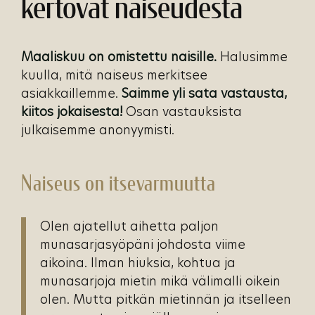
kertovat naiseudesta
Maaliskuu on omistettu naisille.
Halusimme
kuulla, mitä naiseus merkitsee
asiakkaillemme.
Saimme yli sata vastausta,
kiitos jokaisesta!
Osan vastauksista
julkaisemme anonyymisti.
Naiseus on itsevarmuutta
Olen ajatellut aihetta paljon
munasarjasyöpäni johdosta viime
aikoina. Ilman hiuksia, kohtua ja
munasarjoja mietin mikä välimalli oikein
olen. Mutta pitkän mietinnän ja itselleen