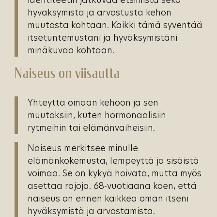
hyväksymistä ja arvostusta kehon
muutosta kohtaan. Kaikki tämä syventää
itsetuntemustani ja hyväksymistäni
minäkuvaa kohtaan.
Naiseus on viisautta
Yhteyttä omaan kehoon ja sen
muutoksiin, kuten hormonaalisiin
rytmeihin tai elämänvaiheisiin.
Naiseus merkitsee minulle
elämänkokemusta, lempeyttä ja sisäistä
voimaa. Se on kykyä hoivata, mutta myös
asettaa rajoja. 68-vuotiaana koen, että
naiseus on ennen kaikkea oman itseni
hyväksymistä ja arvostamista.