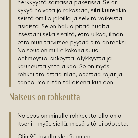
herkkyyttä samassa paketissa. Se on
kykyä hoivata ja rakastaa, silti kuitenkin
seistä omilla jaloilla ja selvitä vaikeista
asioista. Se on halua pitää huolta
itsestäni sekä sisältä, että ulkoa, ilman
että mun tarvitsee pyytää sitä anteeksi.
Naiseus on mulle kokonaisuus
pehmeyttä, sitkeyttä, älykkyyttä ja
kauneutta yhtä aikaa. Se on myös
rohkeutta ottaa tilaa, asettaa rajat ja
sanoa: mä riitän tällaisena kun oon.
Naiseus on rohkeutta
Naiseus on minulle rohkeutta olla oma
itseni – myös siellä, missä sitä ei odoteta.
Olin 90-luvulla yksi Suomen