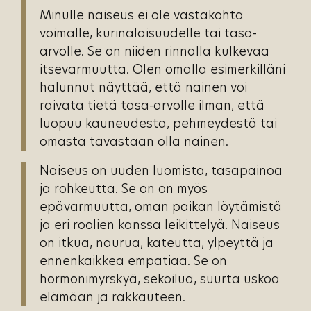
Minulle naiseus ei ole vastakohta
voimalle, kurinalaisuudelle tai tasa-
arvolle. Se on niiden rinnalla kulkevaa
itsevarmuutta. Olen omalla esimerkilläni
halunnut näyttää, että nainen voi
raivata tietä tasa-arvolle ilman, että
luopuu kauneudesta, pehmeydestä tai
omasta tavastaan olla nainen.
Naiseus on uuden luomista, tasapainoa
ja rohkeutta. Se on on myös
epävarmuutta, oman paikan löytämistä
ja eri roolien kanssa leikittelyä. Naiseus
on itkua, naurua, kateutta, ylpeyttä ja
ennenkaikkea empatiaa. Se on
hormonimyrskyä, sekoilua, suurta uskoa
elämään ja rakkauteen.