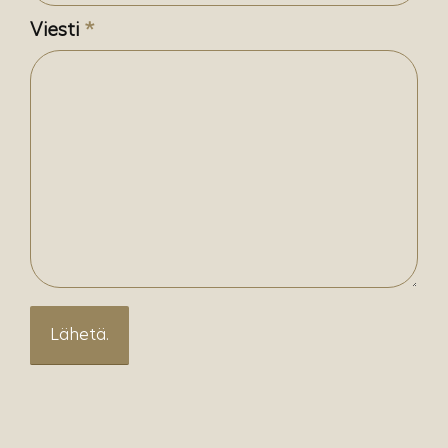
Viesti
*