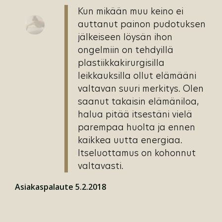
Kun mikään muu keino ei
auttanut painon pudotuksen
jälkeiseen löysän ihon
ongelmiin on tehdyillä
plastiikkakirurgisilla
leikkauksilla ollut elämääni
valtavan suuri merkitys. Olen
saanut takaisin elämäniloa,
halua pitää itsestäni vielä
parempaa huolta ja ennen
kaikkea uutta energiaa.
Itseluottamus on kohonnut
valtavasti.
Asiakaspalaute 5.2.2018