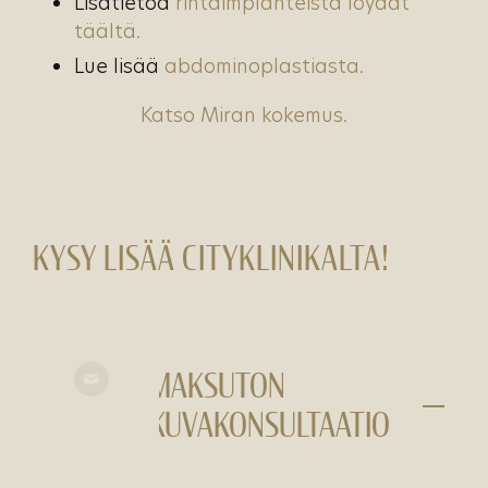
Lisätietoa
rintaimplanteista löydät
täältä.
Lue lisää
abdominoplastiasta.
Katso Miran kokemus.
KYSY LISÄÄ CITYKLINIKALTA!
MAKSUTON
KUVAKONSULTAATIO