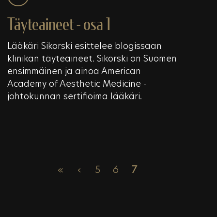
Täyteaineet - osa 1
Lääkäri Sikorski esittelee blogissaan
klinikan täyteaineet. Sikorski on Suomen
ensimmäinen ja ainoa American
Academy of Aesthetic Medicine -
johtokunnan sertifioima lääkäri.
«
‹
5
6
7