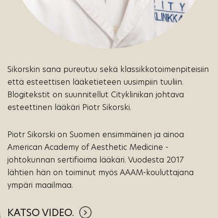
Sikorskin sana pureutuu sekä klassikkotoimenpiteisiin
että esteettisen lääketieteen uusimpiin tuuliin.
Blogitekstit on suunnitellut Cityklinikan johtava
esteettinen lääkäri Piotr Sikorski.
Piotr Sikorski on Suomen ensimmäinen ja ainoa
American Academy of Aesthetic Medicine -
johtokunnan sertifioima lääkäri. Vuodesta 2017
lähtien hän on toiminut myös AAAM-kouluttajana
ympäri maailmaa.
KATSO VIDEO.