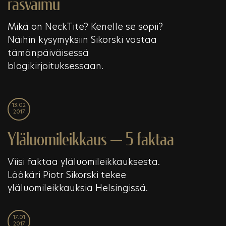
rasvaimu
Mikä on NeckTite? Kenelle se sopii?
Näihin kysymyksiin Sikorski vastaa
tämänpäiväisessä
blogikirjoituksessaan.
13.02
2017
Yläluomileikkaus — 5 faktaa
Viisi faktaa yläluomileikkauksesta.
Lääkäri Piotr Sikorski tekee
yläluomileikkauksia Helsingissä.
17.01
2017