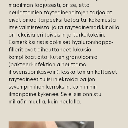
maailman laajuisesti, on se, että
neulattomien täyteainehoitojen tarjoajat
eivät omaa tarpeeksi tietoa tai kokemusta
itse valmisteista, joita täyteainemarkkinoilla
on lukuisia eri toiveisiin ja tarkoituksiin.
Esimerkiksi ristisidoksiset hyaluronihappo-
fillerit ovat aiheuttaneet lukuisia
komplikaatioita, kuten granuloomia
(bakteeri-infektion aiheuttama
ihoverisuonikasvain), koska tämän kaltaiset
täyteaineet tulisi injektoida paljon
syvempiin ihon kerroksiin, kuin mihin
ilmanpaine kykenee. Se ei siis onnistu
millään muulla, kuin neulalla.