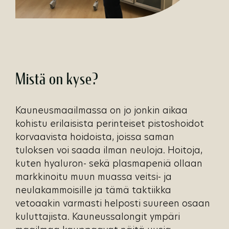
Mistä on kyse?
Kauneusmaailmassa on jo jonkin aikaa
kohistu erilaisista perinteiset pistoshoidot
korvaavista hoidoista, joissa saman
tuloksen voi saada ilman neuloja. Hoitoja,
kuten hyaluron- sekä plasmapeniä ollaan
markkinoitu muun muassa veitsi- ja
neulakammoisille ja tämä taktiikka
vetoaakin varmasti helposti suureen osaan
kuluttajista. Kauneussalongit ympäri