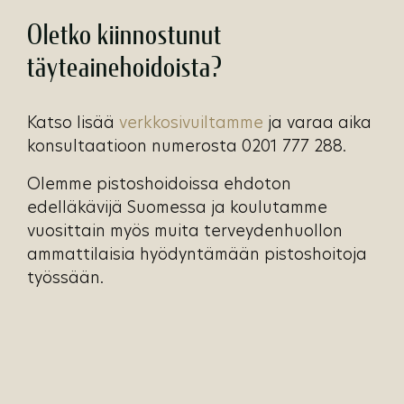
Oletko kiinnostunut
täyteainehoidoista?
Katso lisää
verkkosivuiltamme
ja varaa aika
konsultaatioon numerosta 0201 777 288.
Olemme pistoshoidoissa ehdoton
edelläkävijä Suomessa ja koulutamme
vuosittain myös muita terveydenhuollon
ammattilaisia hyödyntämään pistoshoitoja
työssään.