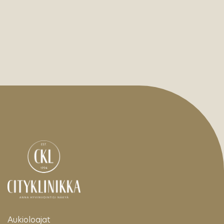
Aukioloajat