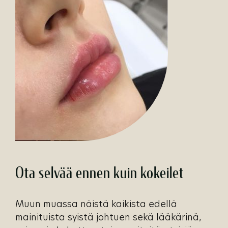
Ota selvää ennen kuin kokeilet
Muun muassa näistä kaikista edellä
mainituista syistä johtuen sekä lääkärinä,