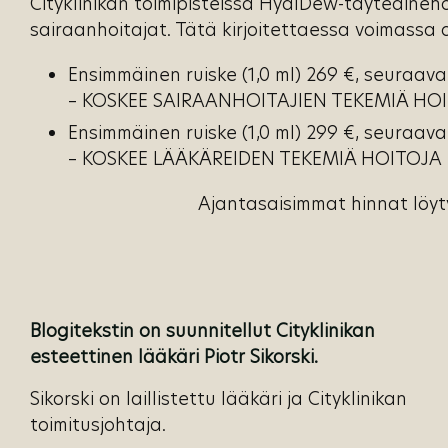
Cityklinikan toimipisteissä HyalDew-täyteaineho
sairaanhoitajat. Tätä kirjoitettaessa voimassa
Ensimmäinen ruiske (1,0 ml) 269 €, seuraa
– KOSKEE SAIRAANHOITAJIEN TEKEMIÄ HO
Ensimmäinen ruiske (1,0 ml) 299 €, seuraa
– KOSKEE LÄÄKÄREIDEN TEKEMIÄ HOITOJA
Ajantasaisimmat hinnat löyt
Blogitekstin on suunnitellut Cityklinikan
esteettinen lääkäri Piotr Sikorski.
Sikorski on laillistettu lääkäri ja Cityklinikan
toimitusjohtaja.