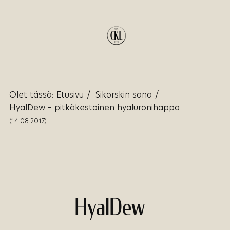
Olet tässä:
Etusivu
/
Sikorskin sana
/
HyalDew – pitkäkestoinen hyaluronihappo
(14.08.2017)
HyalDew