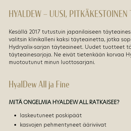
HYALDEW – UUSI, PITKÄKESTOINEN 
Kesällä 2017 tutustuin japanilaiseen täyteaines
valitsin klinikalleni kaksi täyteainetta, jotka sop
Hydryalix-sarjan täyteaineet. Uudet tuotteet t
täyteainesarjoja. Ne eivät tietenkään korvaa Hyd
muotoutunut minun luottosarjani.
HyalDew All ja Fine
MITÄ ONGELMIA HYALDEW ALL RATKAISEE?
laskeutuneet poskipäät
kasvojen pehmentyneet ääriviivat