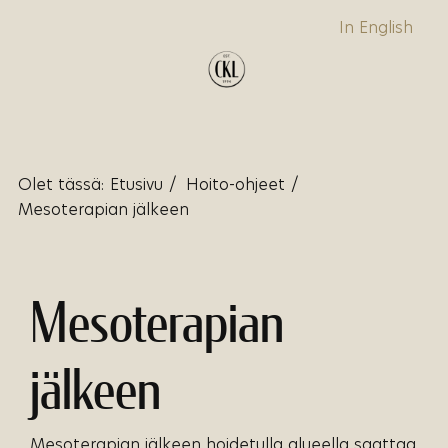
In English
Olet tässä:
Etusivu
/
Hoito-ohjeet
/
Mesoterapian jälkeen
Mesoterapian
jälkeen
Mesoterapian jälkeen hoidetulla alueella saattaa